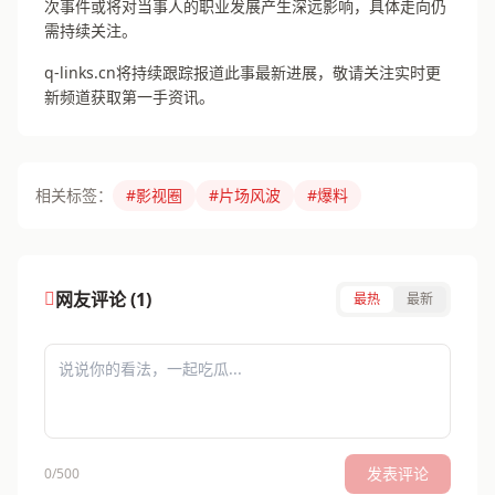
次事件或将对当事人的职业发展产生深远影响，具体走向仍
需持续关注。
q-links.cn将持续跟踪报道此事最新进展，敬请关注实时更
新频道获取第一手资讯。
相关标签：
#影视圈
#片场风波
#爆料
网友评论 (1)
最热
最新
发表评论
0/500