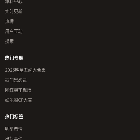
爆料中心
实时更新
热榜
用户互动
搜索
热门专题
2026明星丑闻大合集
豪门恩怨录
网红翻车现场
娱乐圈CP大赏
热门标签
明星恋情
出轨事件